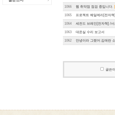
1066
웹 취약점 점검 중입니다.
1065
프로젝트 헤일메리[전자책]
1064
세컨드 브레인[전자책] /
1063
대온실 수리 보고서
1062
안녕이라 그랬어:김애란 
글쓴